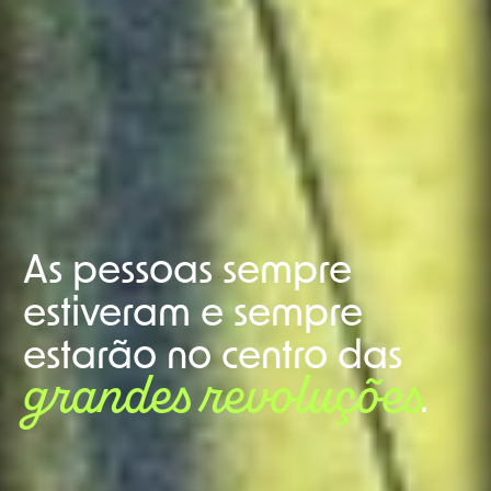
As pessoas sempre
estiveram e sempre
estarão no centro das
grandes revoluções
.