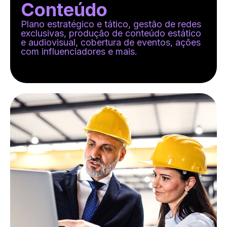
Conteúdo
Plano estratégico e tático, gestão de redes
exclusivas, produção de conteúdo estático
e audiovisual, cobertura de eventos, ações
com influenciadores e mais.