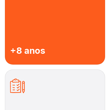
+8 anos