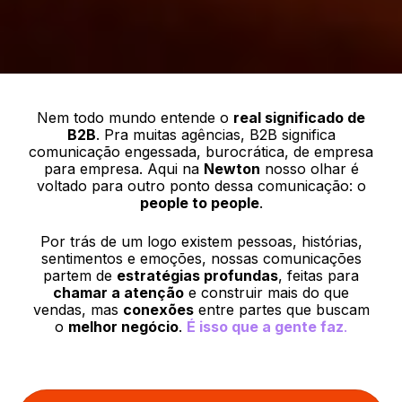
Nem todo mundo entende o
real significado de
B2B
. Pra muitas agências, B2B significa
comunicação engessada, burocrática, de empresa
para empresa. Aqui na
Newton
nosso olhar é
voltado para outro ponto dessa comunicação: o
people to people
.
Por trás de um logo existem pessoas, histórias,
sentimentos e emoções, nossas comunicações
partem de
estratégias profundas
, feitas para
chamar a atenção
e construir mais do que
vendas, mas
conexões
entre partes que buscam
o
melhor negócio
.
É isso que a gente faz
.