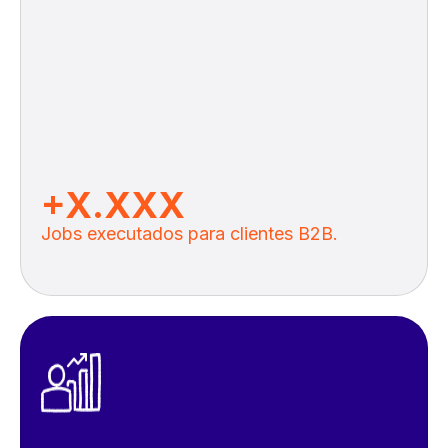
+X.XXX
Jobs executados para clientes B2B.