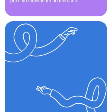
próximo movimento no mercado.