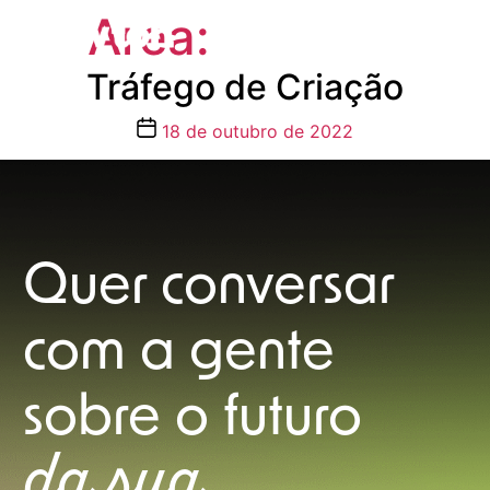
Area:
Criação
Tráfego de Criação
Data
18 de outubro de 2022
de
publicação
Quer conversar
com a gente
sobre o futuro
da sua